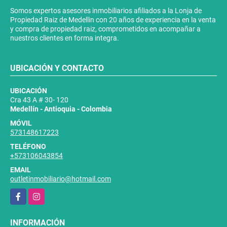
Somos expertos asesores inmobiliarios afiliados a la Lonja de
Propiedad Raiz de Medellin con 20 años de experiencia en la venta
y compra de propiedad raiz, comprometidos en acompañar a
nuestros clientes en forma integra.
UBICACIÓN Y CONTACTO
UBICACIÓN
Cra 43 A # 30- 120
Medellín - Antioquia - Colombia
MÓVIL
573148617223
TELÉFONO
+573106043854
EMAIL
outletinmobiliario@hotmail.com
Facebook
Instagram
INFORMACIÓN