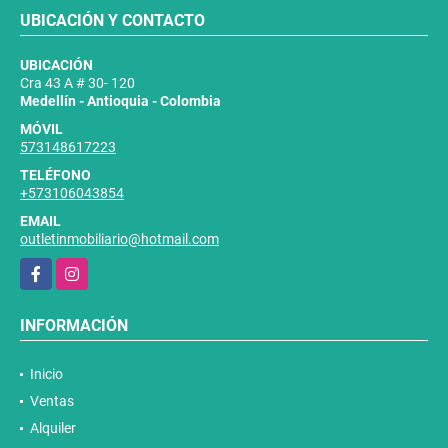
UBICACIÓN Y CONTACTO
UBICACIÓN
Cra 43 A # 30- 120
Medellín - Antioquia - Colombia
MÓVIL
573148617223
TELÉFONO
+573106043854
EMAIL
outletinmobiliario@hotmail.com
Facebook
Instagram
INFORMACIÓN
Inicio
Ventas
Alquiler