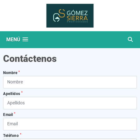
MENÚ
Contáctenos
*
Nombre
*
Apellidos
*
Email
*
Teléfono