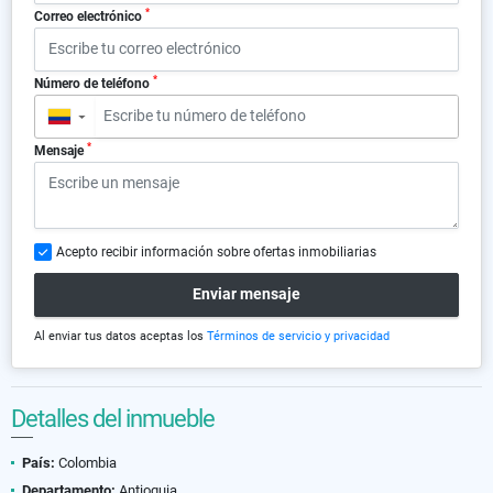
*
Correo electrónico
*
Número de teléfono
▼
*
Mensaje
Acepto recibir información sobre ofertas inmobiliarias
Enviar mensaje
Al enviar tus datos aceptas los
Términos de servicio y privacidad
Detalles del inmueble
País:
Colombia
Departamento:
Antioquia