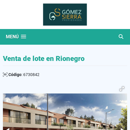
MENÚ
Venta de lote en Rionegro
Código
: 6730842