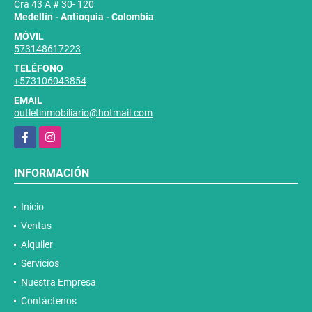
Cra 43 A # 30- 120
Medellín - Antioquia - Colombia
MÓVIL
573148617223
TELÉFONO
+573106043854
EMAIL
outletinmobiliario@hotmail.com
Facebook
Instagram
INFORMACIÓN
Inicio
Ventas
Alquiler
Servicios
Nuestra Empresa
Contáctenos