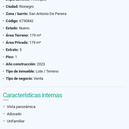
Ciudad:
Rionegro
Zona / barrio:
San Antonio De Pereira
Código:
6730842
Estado:
Nuevo
Área Terreno:
179 m²
Área Privada:
179 m²
Estrato:
5
Piso:
1
Año construcción:
2023
Tipo de inmueble:
Lote / Terreno
Tipo de negocio:
Venta
Características internas
Vista panorámica
Adosado
Unifamiliar