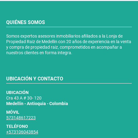
QUIÉNES SOMOS
Somos expertos asesores inmobiliarios afiliados a la Lonja de
Propiedad Raiz de Medellin con 20 años de experiencia en la venta
y compra de propiedad raiz, comprometidos en acompañar a
nuestros clientes en forma integra.
UBICACIÓN Y CONTACTO
UBICACIÓN
Cra 43 A # 30- 120
Medellín - Antioquia - Colombia
MÓVIL
573148617223
TELÉFONO
+573106043854