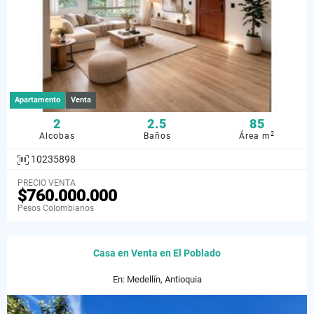
Apartamento
Venta
2
2.5
85
2
Alcobas
Baños
Área m
10235898
PRECIO VENTA
$760.000.000
Pesos Colombianos
Casa en Venta en El Poblado
En: Medellín, Antioquia