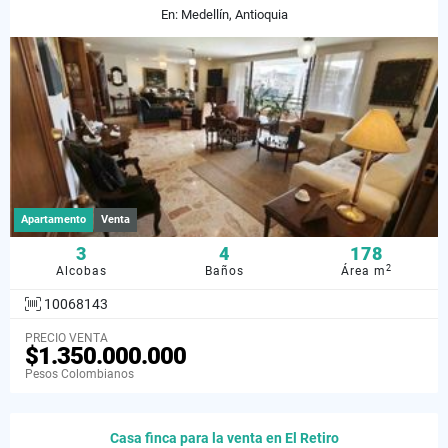
En: Medellín, Antioquia
Apartamento
Venta
3
4
178
2
Alcobas
Baños
Área m
10068143
PRECIO VENTA
$1.350.000.000
Pesos Colombianos
Casa finca para la venta en El Retiro