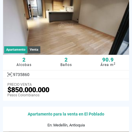
Apartamento
Venta
2
2
90.9
2
Alcobas
Baños
Área m
9735860
PRECIO VENTA
$850.000.000
Pesos Colombianos
Apartamento para la venta en El Poblado
En: Medellín, Antioquia