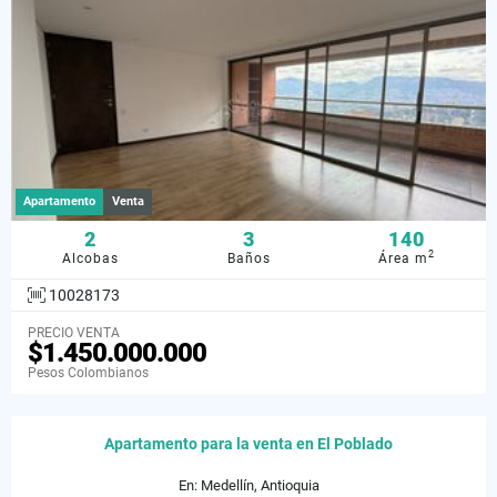
Apartamento
Venta
2
3
140
2
Alcobas
Baños
Área m
10028173
PRECIO VENTA
$1.450.000.000
Pesos Colombianos
Apartamento para la venta en El Poblado
En: Medellín, Antioquia