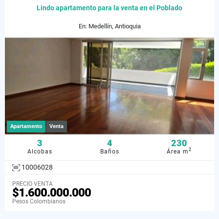
Lindo apartamento para la venta en el Poblado
En: Medellín, Antioquia
Apartamento
Venta
3
4
230
2
Alcobas
Baños
Área m
10006028
PRECIO VENTA
$1.600.000.000
Pesos Colombianos