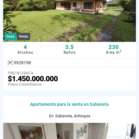
Casa
Venta
4
3.5
230
2
Alcobas
Baños
Área m
9928198
PRECIO VENTA
$1.450.000.000
Pesos Colombianos
Apartamento para la venta en Sabaneta
En: Sabaneta, Antioquia