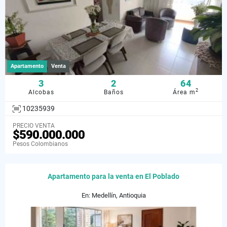
Apartamento
Venta
3
2
64
2
Alcobas
Baños
Área m
10235939
PRECIO VENTA
$590.000.000
Pesos Colombianos
Apartamento para la venta en El Poblado
En: Medellín, Antioquia