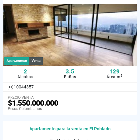
Apartamento
Venta
2
3.5
129
2
Alcobas
Baños
Área m
10044357
PRECIO VENTA
$1.550.000.000
Pesos Colombianos
Apartamento para la venta en El Poblado