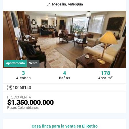
En: Medellín, Antioquia
Apartamento
Venta
3
4
178
2
Alcobas
Baños
Área m
10068143
PRECIO VENTA
$1.350.000.000
Pesos Colombianos
Casa finca para la venta en El Retiro