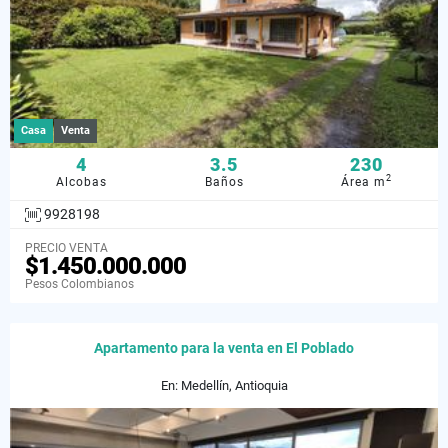
Casa
Venta
4
3.5
230
2
Alcobas
Baños
Área m
9928198
PRECIO VENTA
$1.450.000.000
Pesos Colombianos
Apartamento para la venta en El Poblado
En: Medellín, Antioquia