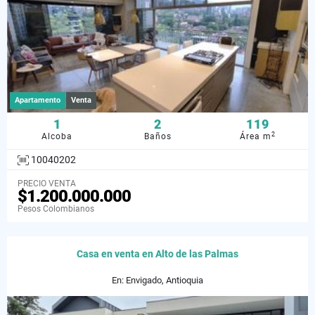
Apartamento
Venta
1
2
119
2
Alcoba
Baños
Área m
10040202
PRECIO VENTA
$1.200.000.000
Pesos Colombianos
Casa en venta en Alto de las Palmas
En: Envigado, Antioquia