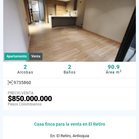
Apartamento
Venta
2
2
90.9
2
Alcobas
Baños
Área m
9735860
PRECIO VENTA
$850.000.000
Pesos Colombianos
Casa finca para la venta en El Retiro
En: El Retiro, Antioquia