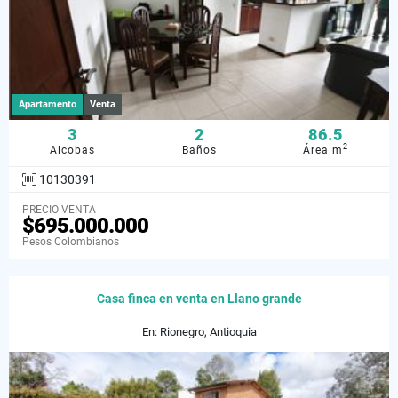
Apartamento
Venta
3
2
86.5
2
Alcobas
Baños
Área m
10130391
PRECIO VENTA
$695.000.000
Pesos Colombianos
Casa finca en venta en Llano grande
En: Rionegro, Antioquia