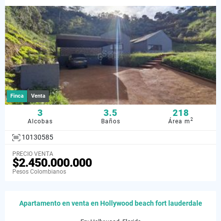
Finca
Venta
3
3.5
218
2
Alcobas
Baños
Área m
10130585
PRECIO VENTA
$2.450.000.000
Pesos Colombianos
Apartamento en venta en Hollywood beach fort lauderdale