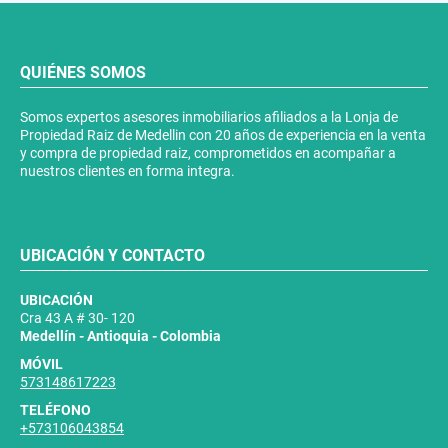
QUIÉNES SOMOS
Somos expertos asesores inmobiliarios afiliados a la Lonja de
Propiedad Raiz de Medellin con 20 años de experiencia en la venta
y compra de propiedad raiz, comprometidos en acompañar a
nuestros clientes en forma integra.
UBICACIÓN Y CONTACTO
UBICACIÓN
Cra 43 A # 30- 120
Medellín - Antioquia - Colombia
MÓVIL
573148617223
TELÉFONO
+573106043854