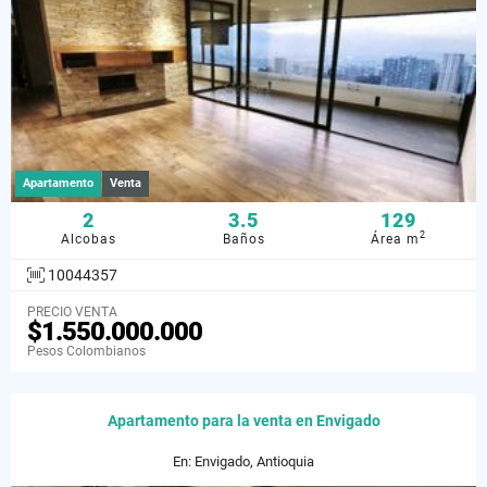
Apartamento
Venta
2
3.5
129
2
Alcobas
Baños
Área m
10044357
PRECIO VENTA
$1.550.000.000
Pesos Colombianos
Apartamento para la venta en Envigado
En: Envigado, Antioquia