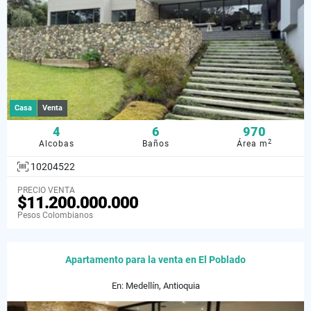
Casa
Venta
4
6
970
2
Alcobas
Baños
Área m
10204522
PRECIO VENTA
$11.200.000.000
Pesos Colombianos
Apartamento para la venta en El Poblado
En: Medellín, Antioquia