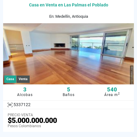
Casa en Venta en Las Palmas el Poblado
En: Medellín, Antioquia
Casa
Venta
3
5
540
2
Alcobas
Baños
Área m
5337122
PRECIO VENTA
$5.000.000.000
Pesos Colombianos