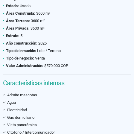
Estado:
Usado
Área Construida:
3600 m²
Área Terreno:
3600 m²
Área Privada:
3600 m²
Estrato:
5
Año construcción:
2025
Tipo de inmueble:
Lote / Terreno
Tipo de negocio:
Venta
Valor Administración:
$570.000 COP
Características internas
Admite mascotas
Agua
Electricidad
Gas domiciliario
Vista panorámica
Citófono / Intercomunicador