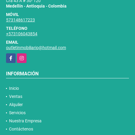
Cra 43 A # 30- 120
Medellín - Antioquia - Colombia
MÓVIL
573148617223
TELÉFONO
+573106043854
EMAIL
outletinmobiliario@hotmail.com
Facebook
Instagram
INFORMACIÓN
Inicio
Ventas
Alquiler
Servicios
Nuestra Empresa
Contáctenos