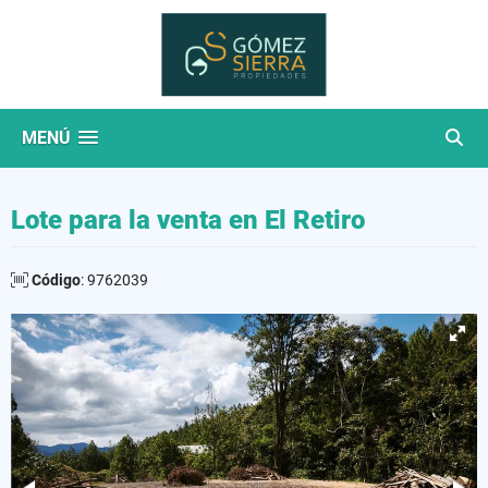
MENÚ
Lote para la venta en El Retiro
Código
: 9762039