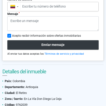
▼
*
Mensaje
Acepto recibir información sobre ofertas inmobiliarias
Enviar mensaje
Al enviar tus datos aceptas los
Términos de servicio y privacidad
Detalles del inmueble
País:
Colombia
Departamento:
Antioquia
Ciudad:
El Retiro
Zona / barrio:
En La Vía Don Diego La Ceja
Código:
9762039