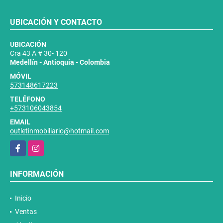
UBICACIÓN Y CONTACTO
UBICACIÓN
Cra 43 A # 30- 120
Medellín - Antioquia - Colombia
MÓVIL
573148617223
TELÉFONO
+573106043854
EMAIL
outletinmobiliario@hotmail.com
Facebook
Instagram
INFORMACIÓN
Inicio
Ventas