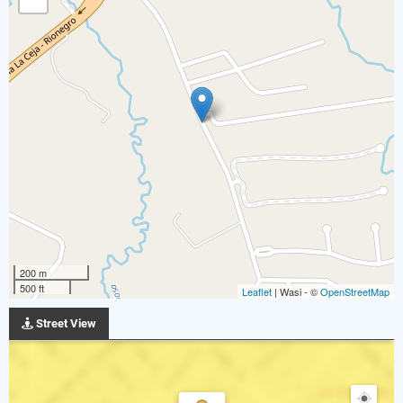
200 m
500 ft
Leaflet
| Wasi - ©
OpenStreetMap
Street View