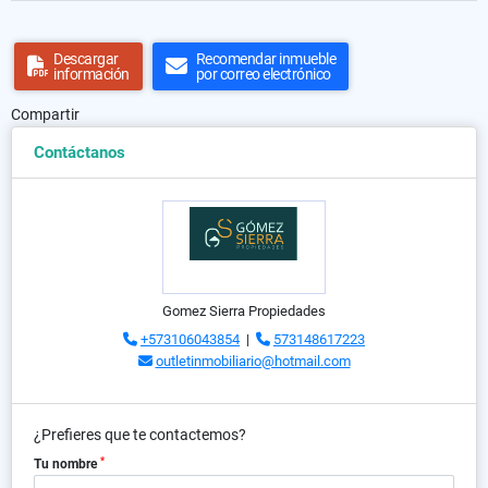
Descargar
Recomendar inmueble
información
por correo electrónico
Compartir
Contáctanos
Gomez Sierra Propiedades
+573106043854
|
573148617223
outletinmobiliario@hotmail.com
¿Prefieres que te contactemos?
*
Tu nombre