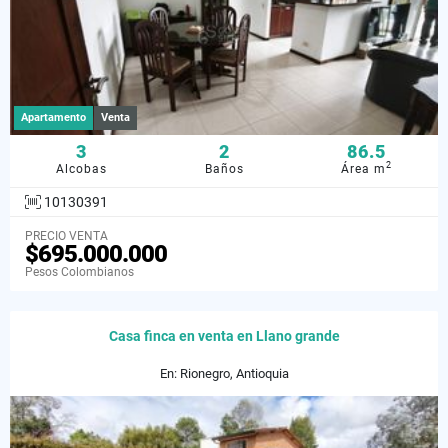
Apartamento
Venta
3
2
86.5
2
Alcobas
Baños
Área m
10130391
PRECIO VENTA
$695.000.000
Pesos Colombianos
Casa finca en venta en Llano grande
En: Rionegro, Antioquia