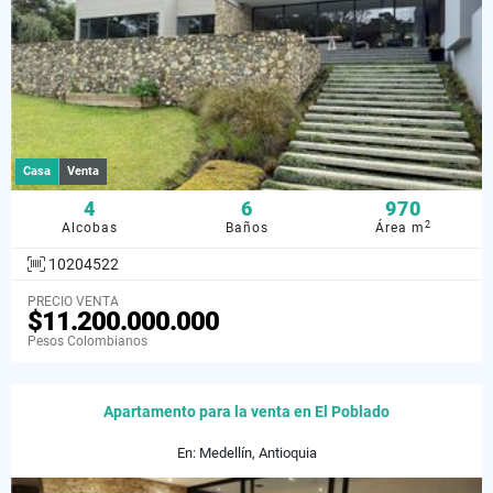
Casa
Venta
4
6
970
2
Alcobas
Baños
Área m
10204522
PRECIO VENTA
$11.200.000.000
Pesos Colombianos
Apartamento para la venta en El Poblado
En: Medellín, Antioquia