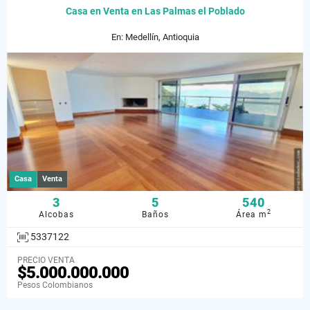
Casa en Venta en Las Palmas el Poblado
En: Medellín, Antioquia
Casa
Venta
3
5
540
2
Alcobas
Baños
Área m
5337122
PRECIO VENTA
$5.000.000.000
Pesos Colombianos