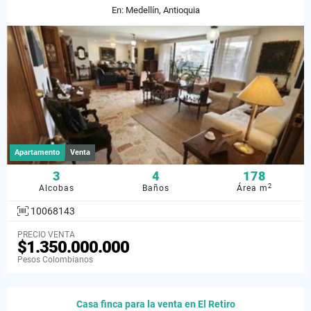
En: Medellín, Antioquia
Apartamento
Venta
3
4
178
2
Alcobas
Baños
Área m
10068143
PRECIO VENTA
$1.350.000.000
Pesos Colombianos
Casa finca para la venta en El Retiro