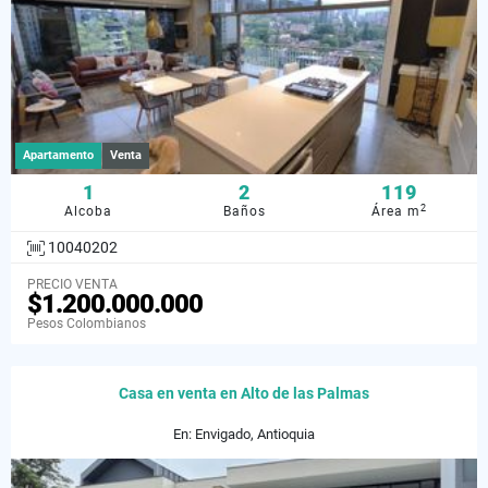
Apartamento
Venta
1
2
119
2
Alcoba
Baños
Área m
10040202
PRECIO VENTA
$1.200.000.000
Pesos Colombianos
Casa en venta en Alto de las Palmas
En: Envigado, Antioquia