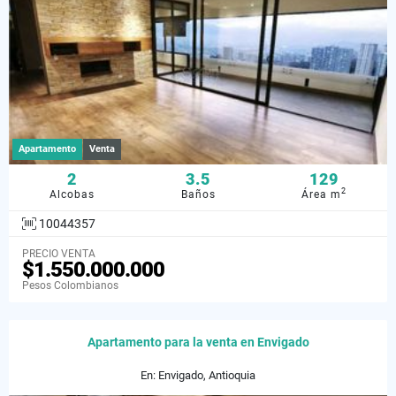
Apartamento
Venta
2
3.5
129
2
Alcobas
Baños
Área m
10044357
PRECIO VENTA
$1.550.000.000
Pesos Colombianos
Apartamento para la venta en Envigado
En: Envigado, Antioquia