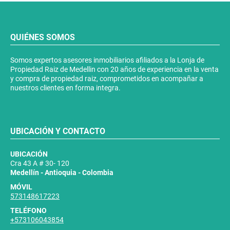
QUIÉNES SOMOS
Somos expertos asesores inmobiliarios afiliados a la Lonja de
Propiedad Raiz de Medellin con 20 años de experiencia en la venta
y compra de propiedad raiz, comprometidos en acompañar a
nuestros clientes en forma integra.
UBICACIÓN Y CONTACTO
UBICACIÓN
Cra 43 A # 30- 120
Medellín - Antioquia - Colombia
MÓVIL
573148617223
TELÉFONO
+573106043854