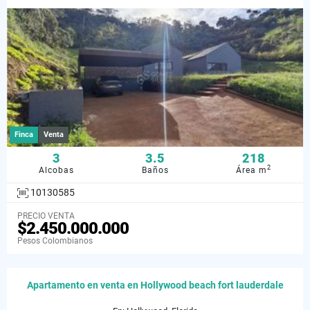
Finca
Venta
3
3.5
218
2
Alcobas
Baños
Área m
10130585
PRECIO VENTA
$2.450.000.000
Pesos Colombianos
Apartamento en venta en Hollywood beach fort lauderdale