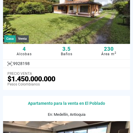
Casa
Venta
4
3.5
230
2
Alcobas
Baños
Área m
9928198
PRECIO VENTA
$1.450.000.000
Pesos Colombianos
Apartamento para la venta en El Poblado
En: Medellín, Antioquia