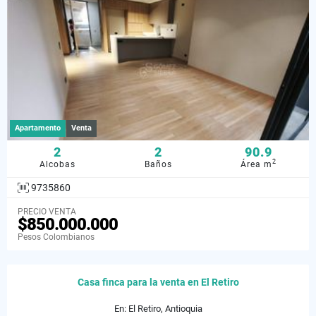
Apartamento
Venta
2
2
90.9
2
Alcobas
Baños
Área m
9735860
PRECIO VENTA
$850.000.000
Pesos Colombianos
Casa finca para la venta en El Retiro
En: El Retiro, Antioquia