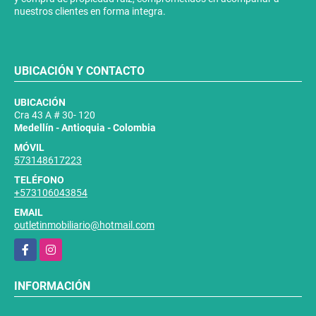
nuestros clientes en forma integra.
UBICACIÓN Y CONTACTO
UBICACIÓN
Cra 43 A # 30- 120
Medellín - Antioquia - Colombia
MÓVIL
573148617223
TELÉFONO
+573106043854
EMAIL
outletinmobiliario@hotmail.com
Facebook
Instagram
INFORMACIÓN