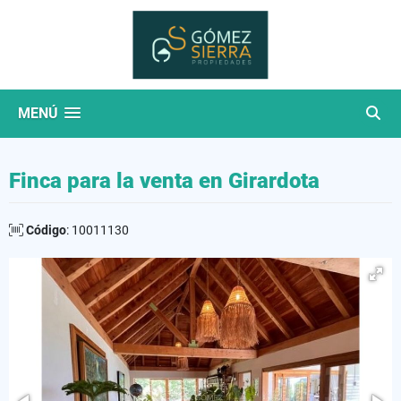
MENÚ
Finca para la venta en Girardota
Código
: 10011130