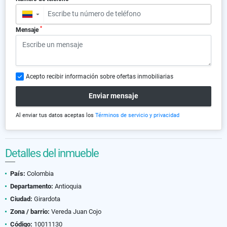
▼
*
Mensaje
Acepto recibir información sobre ofertas inmobiliarias
Enviar mensaje
Al enviar tus datos aceptas los
Términos de servicio y privacidad
Detalles del inmueble
País:
Colombia
Departamento:
Antioquia
Ciudad:
Girardota
Zona / barrio:
Vereda Juan Cojo
Código:
10011130