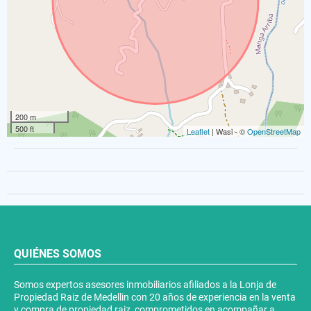
200 m
500 ft
Leaflet
| Wasi - ©
OpenStreetMap
QUIÉNES SOMOS
Somos expertos asesores inmobiliarios afiliados a la Lonja de
Propiedad Raiz de Medellin con 20 años de experiencia en la venta
y compra de propiedad raiz, comprometidos en acompañar a