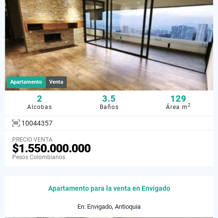
Apartamento
Venta
2
3.5
129
2
Alcobas
Baños
Área m
10044357
PRECIO VENTA
$1.550.000.000
Pesos Colombianos
Apartamento para la venta en Envigado
En: Envigado, Antioquia