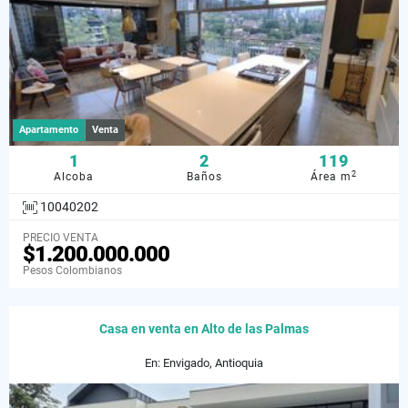
Apartamento
Venta
1
2
119
2
Alcoba
Baños
Área m
10040202
PRECIO VENTA
$1.200.000.000
Pesos Colombianos
Casa en venta en Alto de las Palmas
En: Envigado, Antioquia