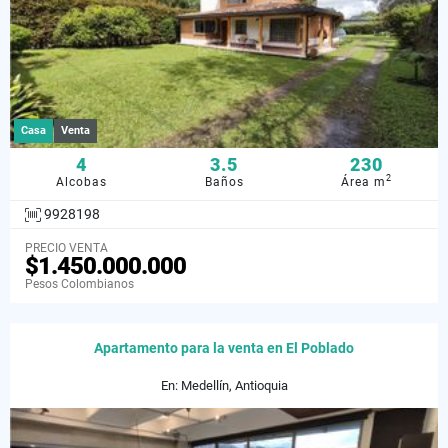
Casa
Venta
4
3.5
230
2
Alcobas
Baños
Área m
9928198
PRECIO VENTA
$1.450.000.000
Pesos Colombianos
Apartamento para la venta en El Poblado
En: Medellín, Antioquia