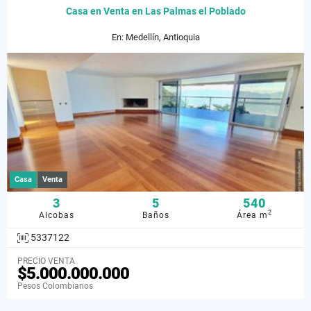
Casa en Venta en Las Palmas el Poblado
En: Medellín, Antioquia
Casa
Venta
3
5
540
2
Alcobas
Baños
Área m
5337122
PRECIO VENTA
$5.000.000.000
Pesos Colombianos