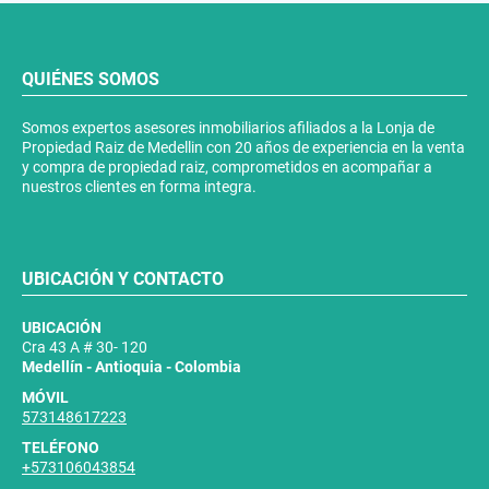
QUIÉNES SOMOS
Somos expertos asesores inmobiliarios afiliados a la Lonja de
Propiedad Raiz de Medellin con 20 años de experiencia en la venta
y compra de propiedad raiz, comprometidos en acompañar a
nuestros clientes en forma integra.
UBICACIÓN Y CONTACTO
UBICACIÓN
Cra 43 A # 30- 120
Medellín - Antioquia - Colombia
MÓVIL
573148617223
TELÉFONO
+573106043854