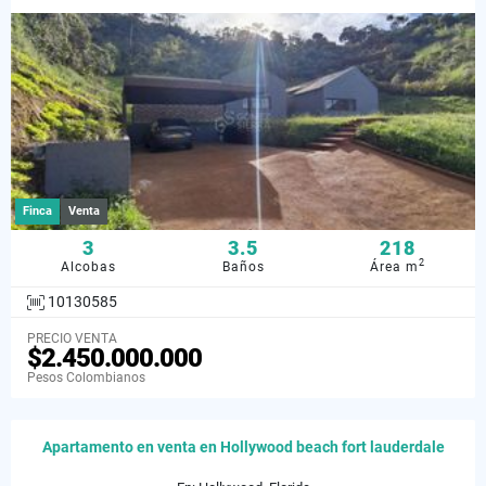
Finca
Venta
3
3.5
218
2
Alcobas
Baños
Área m
10130585
PRECIO VENTA
$2.450.000.000
Pesos Colombianos
Apartamento en venta en Hollywood beach fort lauderdale