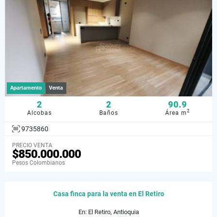
Apartamento
Venta
2
2
90.9
2
Alcobas
Baños
Área m
9735860
PRECIO VENTA
$850.000.000
Pesos Colombianos
Casa finca para la venta en El Retiro
En: El Retiro, Antioquia