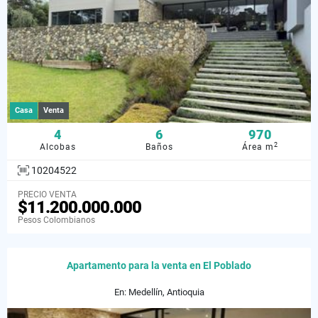
Casa
Venta
4
6
970
2
Alcobas
Baños
Área m
10204522
PRECIO VENTA
$11.200.000.000
Pesos Colombianos
Apartamento para la venta en El Poblado
En: Medellín, Antioquia