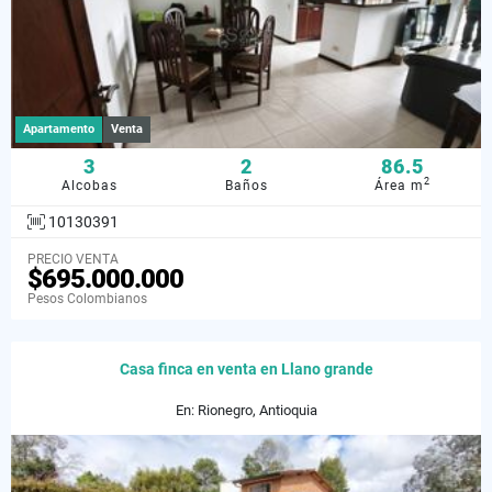
Apartamento
Venta
3
2
86.5
2
Alcobas
Baños
Área m
10130391
PRECIO VENTA
$695.000.000
Pesos Colombianos
Casa finca en venta en Llano grande
En: Rionegro, Antioquia