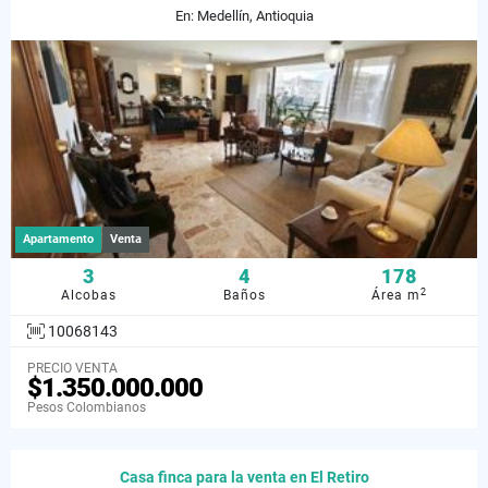
En: Medellín, Antioquia
Apartamento
Venta
3
4
178
2
Alcobas
Baños
Área m
10068143
PRECIO VENTA
$1.350.000.000
Pesos Colombianos
Casa finca para la venta en El Retiro