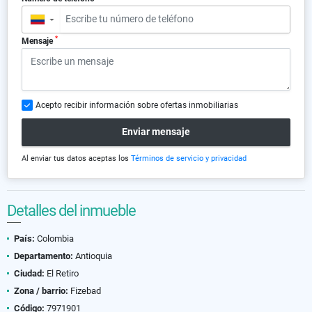
▼
*
Mensaje
Acepto recibir información sobre ofertas inmobiliarias
Enviar mensaje
Al enviar tus datos aceptas los
Términos de servicio y privacidad
Detalles del inmueble
País:
Colombia
Departamento:
Antioquia
Ciudad:
El Retiro
Zona / barrio:
Fizebad
Código:
7971901