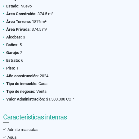
Estado:
Nuevo
Área Construida:
374.5 m²
Área Terreno:
1876 m²
Área Privada:
374.5 m²
Alcobas:
3
Baños:
5
Garaje:
2
Estrato:
6
Piso:
1
Año construcción:
2024
Tipo de inmueble:
Casa
Tipo de negocio:
Venta
Valor Administración:
$1.500.000 COP
Características internas
Admite mascotas
Agua