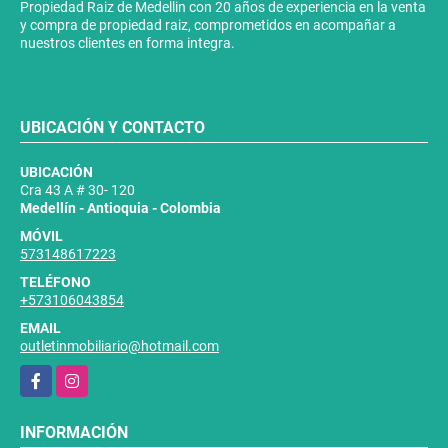
Propiedad Raiz de Medellin con 20 años de experiencia en la venta
y compra de propiedad raiz, comprometidos en acompañar a
nuestros clientes en forma integra.
UBICACIÓN Y CONTACTO
UBICACIÓN
Cra 43 A # 30- 120
Medellín - Antioquia - Colombia
MÓVIL
573148617223
TELÉFONO
+573106043854
EMAIL
outletinmobiliario@hotmail.com
Facebook
Instagram
INFORMACIÓN