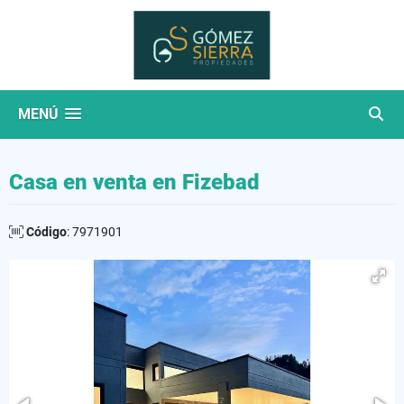
MENÚ
Casa en venta en Fizebad
Código
: 7971901