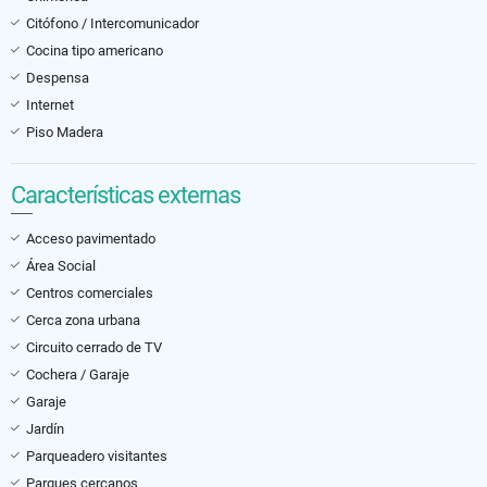
Citófono / Intercomunicador
Cocina tipo americano
Despensa
Internet
Piso Madera
Características externas
Acceso pavimentado
Área Social
Centros comerciales
Cerca zona urbana
Circuito cerrado de TV
Cochera / Garaje
Garaje
Jardín
Parqueadero visitantes
Parques cercanos