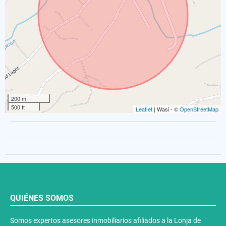
200 m
500 ft
Leaflet
| Wasi - ©
OpenStreetMap
QUIÉNES SOMOS
Somos expertos asesores inmobiliarios afiliados a la Lonja de