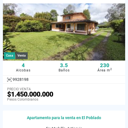
Casa
Venta
4
3.5
230
2
Alcobas
Baños
Área m
9928198
PRECIO VENTA
$1.450.000.000
Pesos Colombianos
Apartamento para la venta en El Poblado