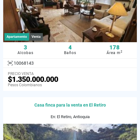
Apartamento
Venta
3
4
178
2
Alcobas
Baños
Área m
10068143
PRECIO VENTA
$1.350.000.000
Pesos Colombianos
Casa finca para la venta en El Retiro
En: El Retiro, Antioquia