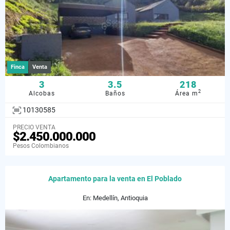
Finca
Venta
3
3.5
218
2
Alcobas
Baños
Área m
10130585
PRECIO VENTA
$2.450.000.000
Pesos Colombianos
Apartamento para la venta en El Poblado
En: Medellín, Antioquia