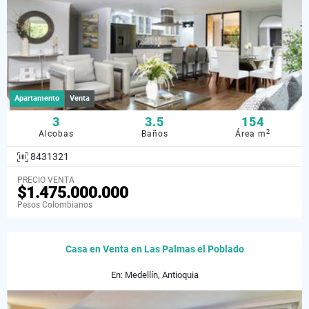
Apartamento
Venta
3
3.5
154
2
Alcobas
Baños
Área m
8431321
PRECIO VENTA
$1.475.000.000
Pesos Colombianos
Casa en Venta en Las Palmas el Poblado
En: Medellín, Antioquia