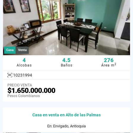
Casa
Venta
4
4.5
276
2
Alcobas
Baños
Área m
10231994
PRECIO VENTA
$1.650.000.000
Pesos Colombianos
Casa en venta en Alto de las Palmas
En: Envigado, Antioquia