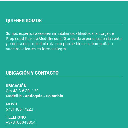
QUIÉNES SOMOS
Somos expertos asesores inmobiliarios afiliados a la Lonja de
Propiedad Raiz de Medellin con 20 años de experiencia en la venta
y compra de propiedad raiz, comprometidos en acompañar a
nuestros clientes en forma integra.
UBICACIÓN Y CONTACTO
UBICACIÓN
Cra 43 A # 30- 120
Medellín - Antioquia - Colombia
MÓVIL
573148617223
TELÉFONO
+573106043854