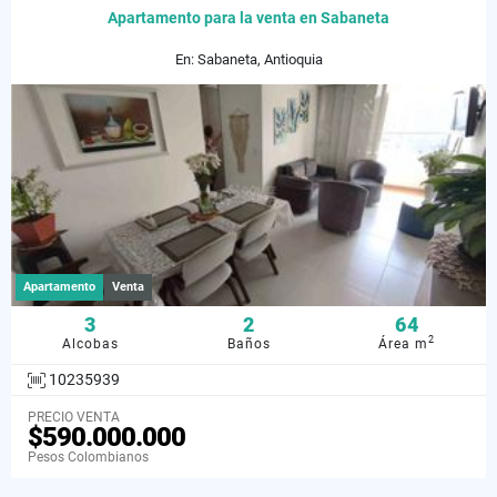
Apartamento para la venta en Sabaneta
En: Sabaneta, Antioquia
Apartamento
Venta
3
2
64
2
Alcobas
Baños
Área m
10235939
PRECIO VENTA
$590.000.000
Pesos Colombianos