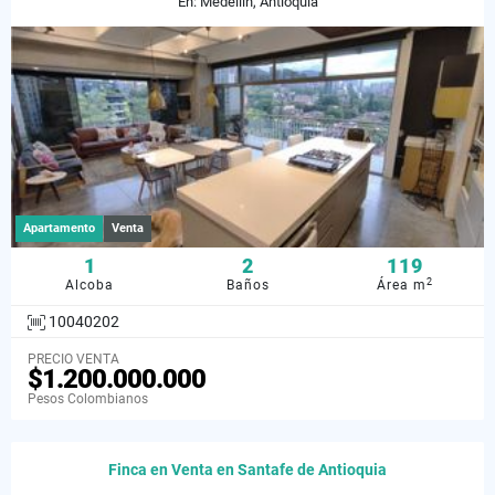
En: Medellín, Antioquia
Apartamento
Venta
1
2
119
2
Alcoba
Baños
Área m
10040202
PRECIO VENTA
$1.200.000.000
Pesos Colombianos
Finca en Venta en Santafe de Antioquia