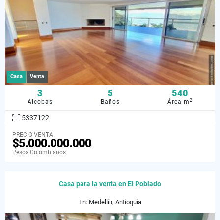
Casa
Venta
3
5
540
2
Alcobas
Baños
Área m
5337122
PRECIO VENTA
$5.000.000.000
Pesos Colombianos
Casa para la venta en El Poblado
En: Medellín, Antioquia