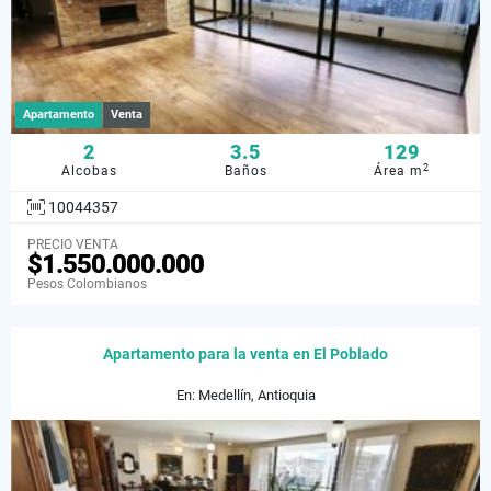
Apartamento
Venta
2
3.5
129
2
Alcobas
Baños
Área m
10044357
PRECIO VENTA
$1.550.000.000
Pesos Colombianos
Apartamento para la venta en El Poblado
En: Medellín, Antioquia