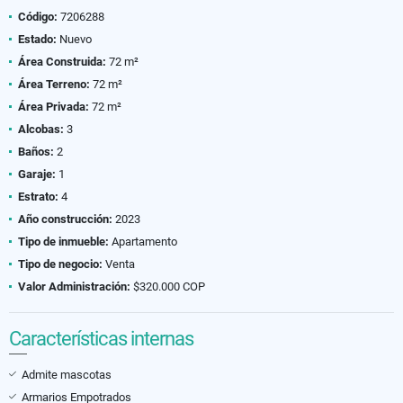
Código:
7206288
Estado:
Nuevo
Área Construida:
72 m²
Área Terreno:
72 m²
Área Privada:
72 m²
Alcobas:
3
Baños:
2
Garaje:
1
Estrato:
4
Año construcción:
2023
Tipo de inmueble:
Apartamento
Tipo de negocio:
Venta
Valor Administración:
$320.000 COP
Características internas
Admite mascotas
Armarios Empotrados