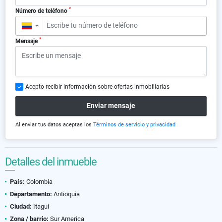
*
Número de teléfono
▼
*
Mensaje
Acepto recibir información sobre ofertas inmobiliarias
Enviar mensaje
Al enviar tus datos aceptas los
Términos de servicio y privacidad
Detalles del inmueble
País:
Colombia
Departamento:
Antioquia
Ciudad:
Itagui
Zona / barrio:
Sur America