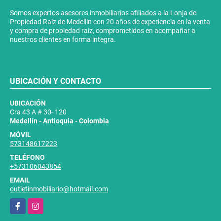
Somos expertos asesores inmobiliarios afiliados a la Lonja de
Propiedad Raiz de Medellin con 20 años de experiencia en la venta
y compra de propiedad raiz, comprometidos en acompañar a
nuestros clientes en forma integra.
UBICACIÓN Y CONTACTO
UBICACIÓN
Cra 43 A # 30- 120
Medellín - Antioquia - Colombia
MÓVIL
573148617223
TELÉFONO
+573106043854
EMAIL
outletinmobiliario@hotmail.com
Facebook
Instagram