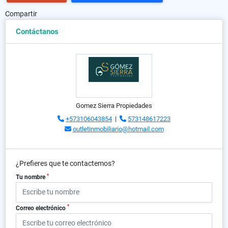
Compartir
Contáctanos
Gomez Sierra Propiedades
+573106043854
|
573148617223
outletinmobiliario@hotmail.com
¿Prefieres que te contactemos?
*
Tu nombre
*
Correo electrónico