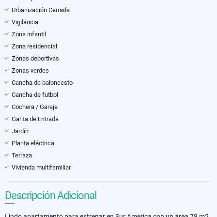
Urbanización Cerrada
Vigilancia
Zona infantil
Zona residencial
Zonas deportivas
Zonas verdes
Cancha de baloncesto
Cancha de futbol
Cochera / Garaje
Garita de Entrada
Jardín
Planta eléctrica
Terraza
Vivienda multifamiliar
Descripción Adicional
Lindo apartamento para estrenar en Sur America con un área 78 m2