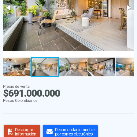
Precio de venta
$691.000.000
Pesos Colombianos
Descargar
Recomendar inmueble
información
por correo electrónico