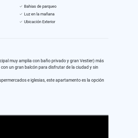
Bahias de parqueo
Luz en la mañana
Ubicación Exterior
ncipal muy amplia con baño privado y gran Vestier) más
con un gran balcón para disfrutar de la ciudad y sin
supermercados e iglesias, este apartamento es la opción