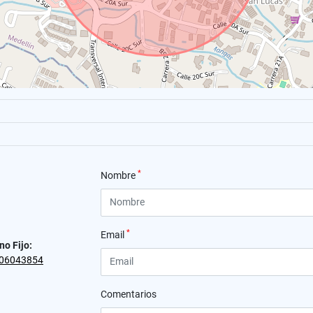
*
Nombre
*
Email
no Fijo:
06043854
Comentarios