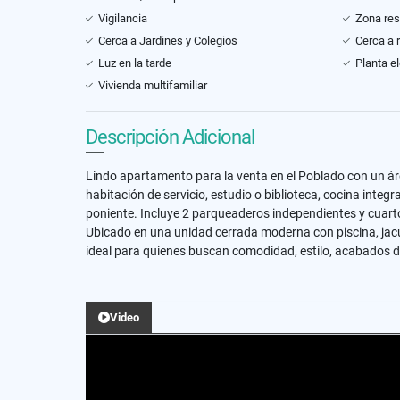
Vigilancia
Zona res
Cerca a Jardines y Colegios
Cerca a 
Luz en la tarde
Planta el
Vivienda multifamiliar
Descripción Adicional
Lindo apartamento para la venta en el Poblado con un ár
habitación de servicio, estudio o biblioteca, cocina inte
poniente. Incluye 2 parqueaderos independientes y cuarto
Ubicado en una unidad cerrada moderna con piscina, jacuz
ideal para quienes buscan comodidad, estilo, acabados d
Video