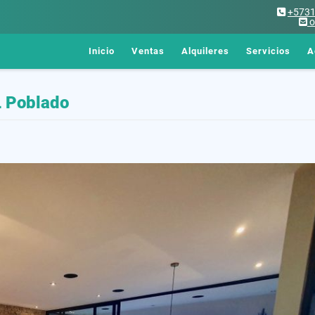
+573
o
Inicio
Ventas
Alquileres
Servicios
A
L Poblado