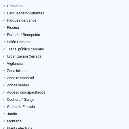
Gimnasio
Parqueadero visitantes
Parques cercanos
Piscina
Portería / Recepción
Salón Comunal
Trans. público cercano
Urbanización Cerrada
Vigilancia
Zona infantil
Zona residencial
Zonas verdes
Acceso discapacitados
Cochera / Garaje
Garita de Entrada
Jardín
Montaña
Planta eléctrica