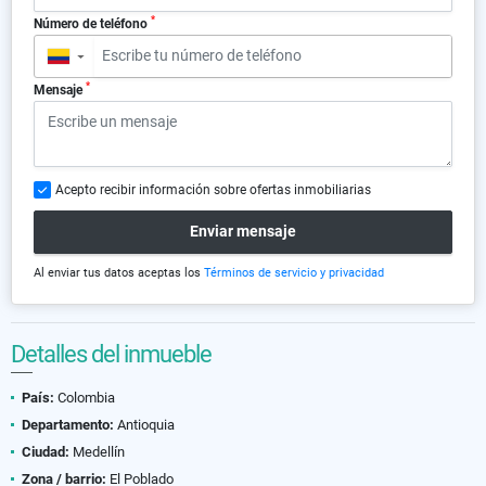
*
Número de teléfono
▼
*
Mensaje
Acepto recibir información sobre ofertas inmobiliarias
Enviar mensaje
Al enviar tus datos aceptas los
Términos de servicio y privacidad
Detalles del inmueble
País:
Colombia
Departamento:
Antioquia
Ciudad:
Medellín
Zona / barrio:
El Poblado