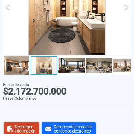
Precio de venta
$2.172.700.000
Pesos Colombianos
Descargar
Recomendar inmueble
información
por correo electrónico