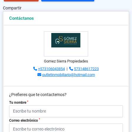
Compartir
Contáctanos
Gomez Sierra Propiedades
+573106043854
|
573148617223
outletinmobiliario@hotmail.com
¿Prefieres que te contactemos?
*
Tu nombre
*
Correo electrónico