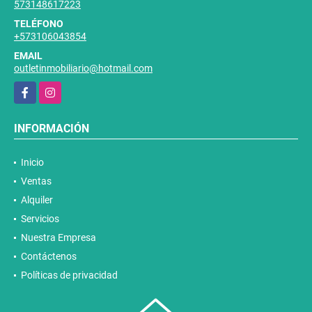
573148617223
TELÉFONO
+573106043854
EMAIL
outletinmobiliario@hotmail.com
Facebook
Instagram
INFORMACIÓN
Inicio
Ventas
Alquiler
Servicios
Nuestra Empresa
Contáctenos
Políticas de privacidad