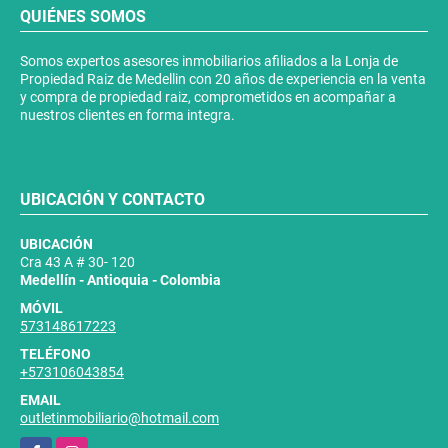
QUIÉNES SOMOS
Somos expertos asesores inmobiliarios afiliados a la Lonja de
Propiedad Raiz de Medellin con 20 años de experiencia en la venta
y compra de propiedad raiz, comprometidos en acompañar a
nuestros clientes en forma integra.
UBICACIÓN Y CONTACTO
UBICACIÓN
Cra 43 A # 30- 120
Medellín - Antioquia - Colombia
MÓVIL
573148617223
TELÉFONO
+573106043854
EMAIL
outletinmobiliario@hotmail.com
Facebook
Instagram