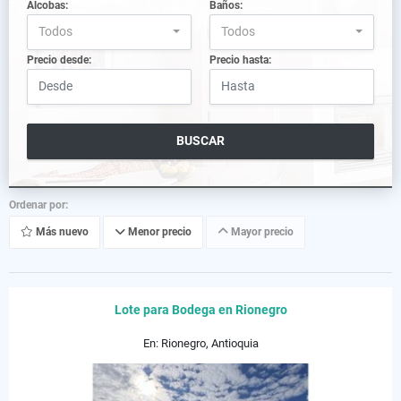
Alcobas:
Baños:
Todos
Todos
Precio desde:
Precio hasta:
BUSCAR
Ordenar por:
Más nuevo
Menor precio
Mayor precio
Lote para Bodega en Rionegro
En: Rionegro, Antioquia