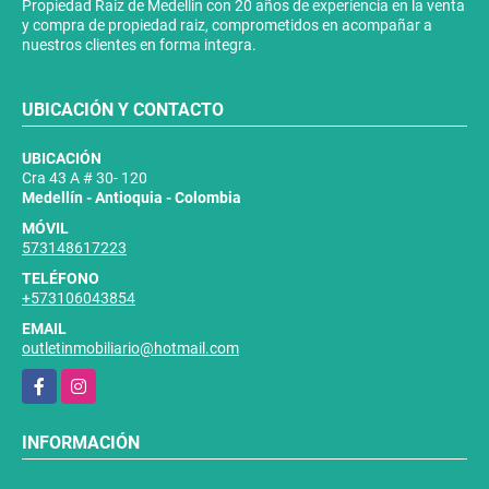
Propiedad Raiz de Medellin con 20 años de experiencia en la venta
y compra de propiedad raiz, comprometidos en acompañar a
nuestros clientes en forma integra.
UBICACIÓN Y CONTACTO
UBICACIÓN
Cra 43 A # 30- 120
Medellín - Antioquia - Colombia
MÓVIL
573148617223
TELÉFONO
+573106043854
EMAIL
outletinmobiliario@hotmail.com
Facebook
Instagram
INFORMACIÓN